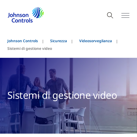
Johnson Controls
Sicurezza
Videosorveglianza
Sistemi di gestione video
Sistemi di gestione video