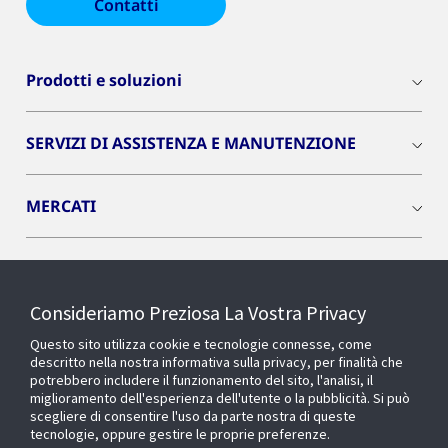
Contatti
Prodotti e soluzioni
SERVIZI DI ASSISTENZA E MANUTENZIONE
MERCATI
INSIGHTS
Consideriamo Preziosa La Vostra Privacy
Cyber Solutions
Questo sito utilizza cookie e tecnologie connesse, come
descritto nella nostra informativa sulla privacy, per finalità che
potrebbero includere il funzionamento del sito, l'analisi, il
OPENBLUE
miglioramento dell'esperienza dell'utente o la pubblicità. Si può
scegliere di consentire l'uso da parte nostra di queste
tecnologie, oppure gestire le proprie preferenze.