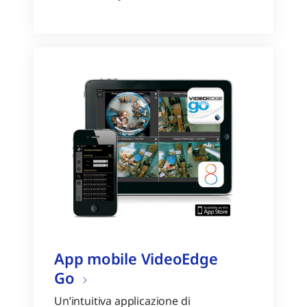
App mobile VideoEdge
Go
Un’intuitiva applicazione di