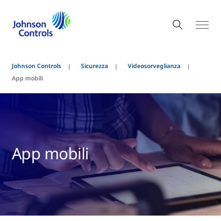
Johnson Controls
Sicurezza
Videosorveglianza
App mobili
App mobili