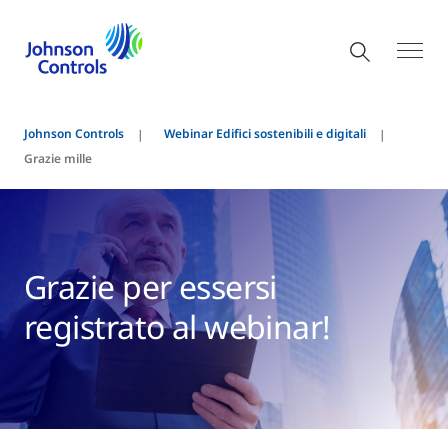
Johnson Controls
Webinar Edifici sostenibili e digitali
Grazie mille
Grazie per essersi
registrato al webinar!