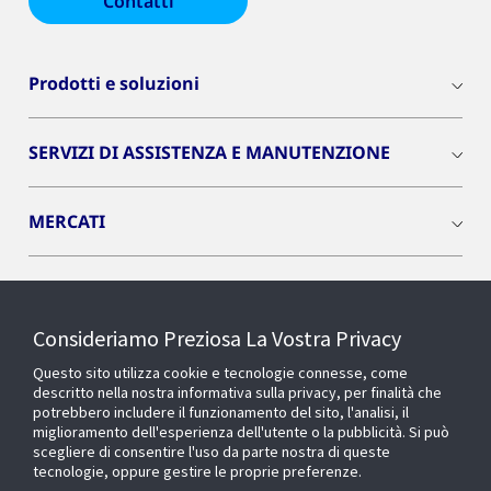
Contatti
Prodotti e soluzioni
SERVIZI DI ASSISTENZA E MANUTENZIONE
MERCATI
INSIGHTS
Consideriamo Preziosa La Vostra Privacy
Cyber Solutions
Questo sito utilizza cookie e tecnologie connesse, come
descritto nella nostra informativa sulla privacy, per finalità che
potrebbero includere il funzionamento del sito, l'analisi, il
OPENBLUE
miglioramento dell'esperienza dell'utente o la pubblicità. Si può
scegliere di consentire l'uso da parte nostra di queste
tecnologie, oppure gestire le proprie preferenze.