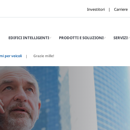
Investitori
Carriere
EDIFICI INTELLIGENTI
PRODOTTI E SOLUZIONI
SERVIZI
mi per veicoli
Grazie mille!