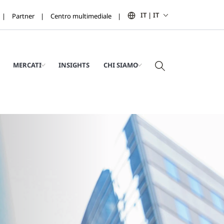
IT | IT
Partner
Centro multimediale
MERCATI
INSIGHTS
CHI SIAMO