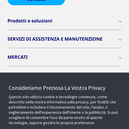
Prodotti e soluzioni
SERVIZI DI ASSISTENZA E MANUTENZIONE
MERCATI
INSIGHTS
Consideriamo Preziosa La Vostra Privacy
Cyber Solutions
Questo sito utilizza cookie e tecnologie connesse, come
descritto nella nostra informativa sulla privacy, per finalità che
potrebbero includere il funzionamento del sito, l'analisi, il
OPENBLUE
miglioramento dell'esperienza dell'utente o la pubblicità. Si può
scegliere di consentire l'uso da parte nostra di queste
tecnologie, oppure gestire le proprie preferenze.