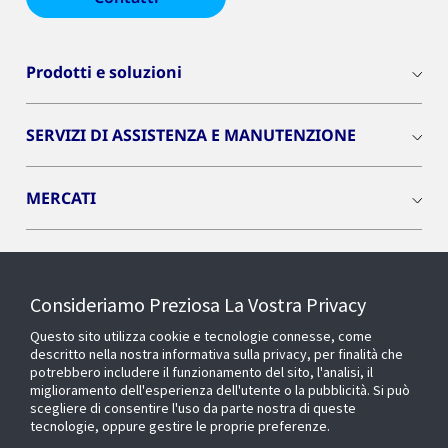
Prodotti e soluzioni
SERVIZI DI ASSISTENZA E MANUTENZIONE
MERCATI
INSIGHTS
Consideriamo Preziosa La Vostra Privacy
Cyber Solutions
Questo sito utilizza cookie e tecnologie connesse, come
descritto nella nostra informativa sulla privacy, per finalità che
potrebbero includere il funzionamento del sito, l'analisi, il
OPENBLUE
miglioramento dell'esperienza dell'utente o la pubblicità. Si può
scegliere di consentire l'uso da parte nostra di queste
tecnologie, oppure gestire le proprie preferenze.