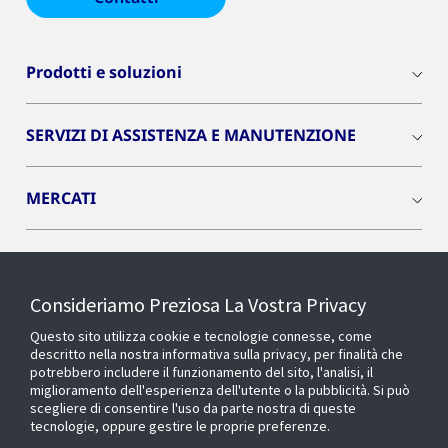
Prodotti e soluzioni
SERVIZI DI ASSISTENZA E MANUTENZIONE
MERCATI
INSIGHTS
Consideriamo Preziosa La Vostra Privacy
Cyber Solutions
Questo sito utilizza cookie e tecnologie connesse, come
descritto nella nostra informativa sulla privacy, per finalità che
potrebbero includere il funzionamento del sito, l'analisi, il
OPENBLUE
miglioramento dell'esperienza dell'utente o la pubblicità. Si può
scegliere di consentire l'uso da parte nostra di queste
tecnologie, oppure gestire le proprie preferenze.