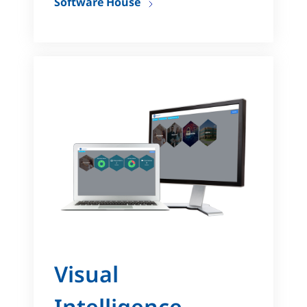
Software House
Visual
Intelligence