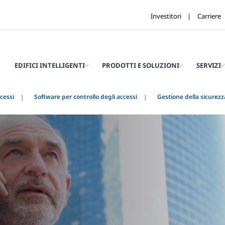
Investitori
Carriere
EDIFICI INTELLIGENTI
PRODOTTI E SOLUZIONI
SERVIZI
cessi
Software per controllo degli accessi
Gestione della sicurezz