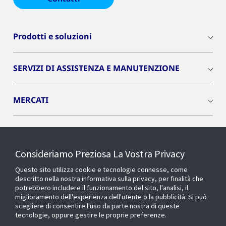
Prodotti e soluzioni
SERVIZI DI ASSISTENZA E MANUTENZIONE
MERCATI
INSIGHTS
Consideriamo Preziosa La Vostra Privacy
Cyber Solutions
Questo sito utilizza cookie e tecnologie connesse, come
descritto nella nostra informativa sulla privacy, per finalità che
potrebbero includere il funzionamento del sito, l'analisi, il
OPENBLUE
miglioramento dell'esperienza dell'utente o la pubblicità. Si può
scegliere di consentire l'uso da parte nostra di queste
tecnologie, oppure gestire le proprie preferenze.