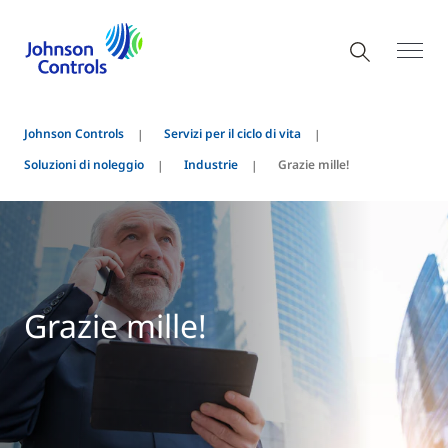
Johnson Controls
Servizi per il ciclo di vita
Soluzioni di noleggio
Industrie
Grazie mille!
Grazie mille!