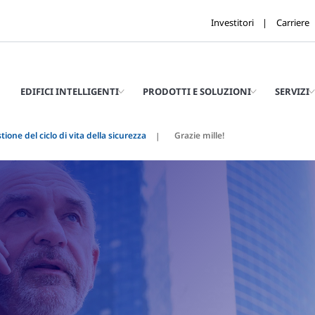
Investitori
Carriere
EDIFICI INTELLIGENTI
PRODOTTI E SOLUZIONI
SERVIZI
tione del ciclo di vita della sicurezza
Grazie mille!