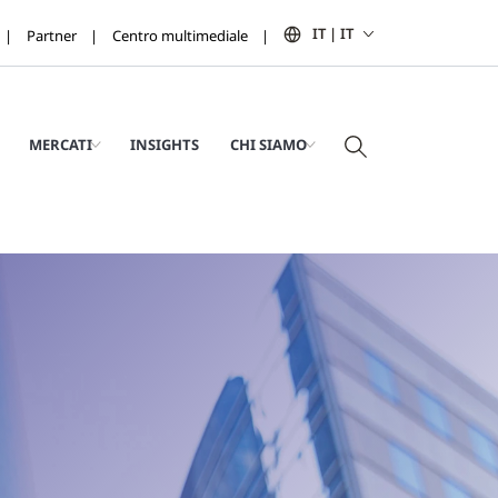
IT | IT
Partner
Centro multimediale
MERCATI
INSIGHTS
CHI SIAMO