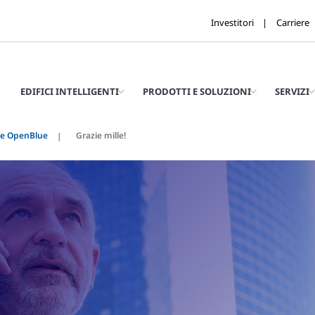
Investitori
Carriere
EDIFICI INTELLIGENTI
PRODOTTI E SOLUZIONI
SERVIZI
le OpenBlue
Grazie mille!