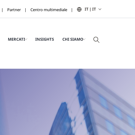
IT | IT
Partner
Centro multimediale
MERCATI
INSIGHTS
CHI SIAMO