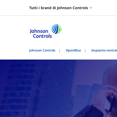
Tutti i brand di Johnson Controls
Johnson Controls
OpenBlue
Impianto centra