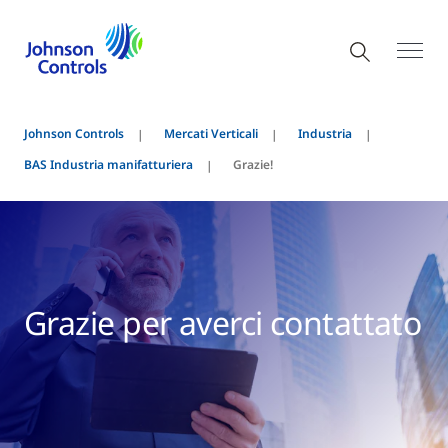
Johnson Controls
Mercati Verticali
Industria
BAS Industria manifatturiera
Grazie!
Grazie per averci contattato