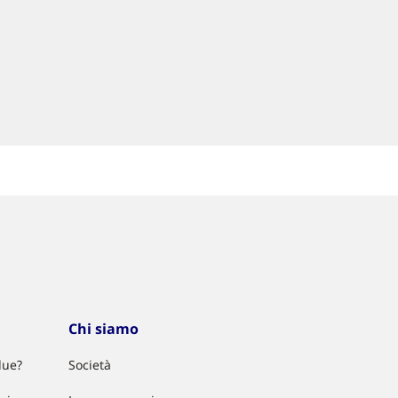
Chi siamo
lue?
Società