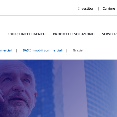
Investitori
Carriere
EDIFICI INTELLIGENTI
PRODOTTI E SOLUZIONI
SERVIZI
mmerciali
BAS Immobili commerciali
Grazie!