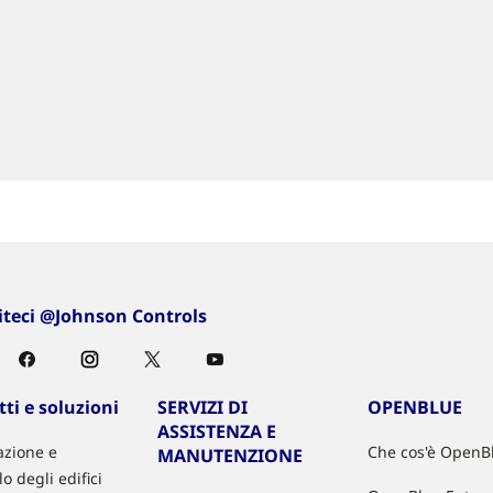
iteci @Johnson Controls
ti e soluzioni
SERVIZI DI
OPENBLUE
ASSISTENZA E
zione e
Che cos'è OpenB
MANUTENZIONE
lo degli edifici