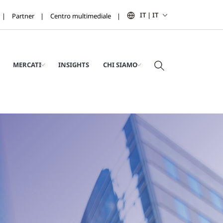
IT | IT
Partner
Centro multimediale
MERCATI
INSIGHTS
CHI SIAMO