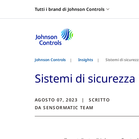
Tutti i brand di Johnson Controls
Johnson Controls
Insights
Sistemi di sicurez
Sistemi di sicurezz
AGOSTO 07, 2023
SCRITTO
DA
SENSORMATIC
TEAM