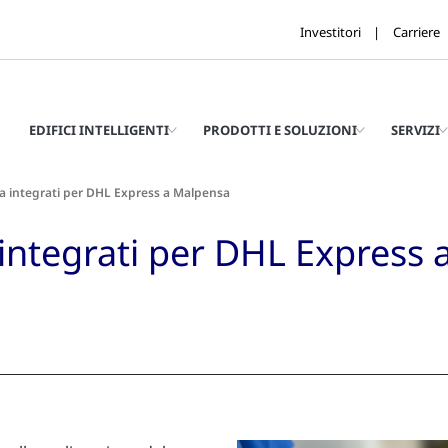
Investitori
Carriere
EDIFICI INTELLIGENTI
PRODOTTI E SOLUZIONI
SERVIZI
za integrati per DHL Express a Malpensa
a integrati per DHL Express