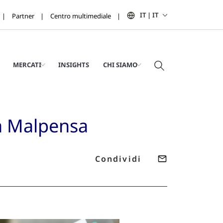
IT | IT
Partner
Centro multimediale
MERCATI
INSIGHTS
CHI SIAMO
 a Malpensa
Condividi