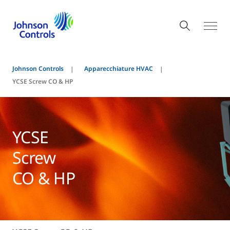
Johnson Controls
Apparecchiature HVAC
YCSE Screw CO & HP
YCSE
Screw
CO & HP