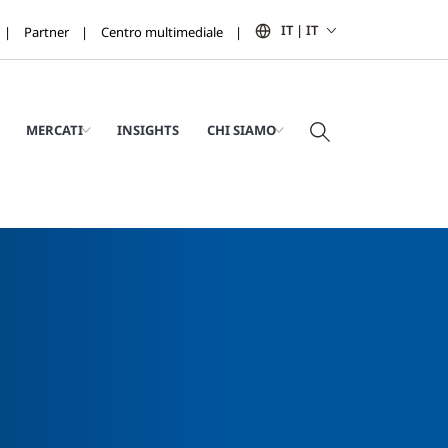
IT | IT
Partner
Centro multimediale
MERCATI
INSIGHTS
CHI SIAMO