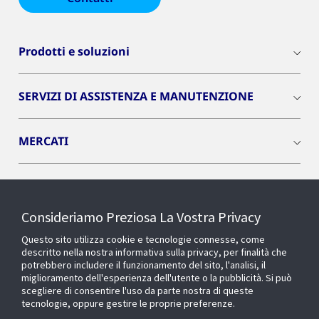
Prodotti e soluzioni
SERVIZI DI ASSISTENZA E MANUTENZIONE
MERCATI
INSIGHTS
Consideriamo Preziosa La Vostra Privacy
Cyber Solutions
Questo sito utilizza cookie e tecnologie connesse, come
descritto nella nostra informativa sulla privacy, per finalità che
potrebbero includere il funzionamento del sito, l'analisi, il
OPENBLUE
miglioramento dell'esperienza dell'utente o la pubblicità. Si può
scegliere di consentire l'uso da parte nostra di queste
tecnologie, oppure gestire le proprie preferenze.