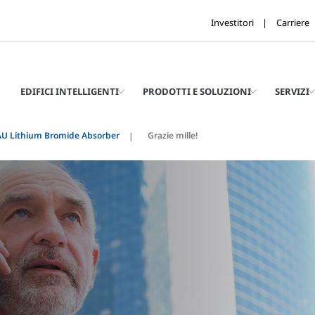
Investitori
Carriere
EDIFICI INTELLIGENTI
PRODOTTI E SOLUZIONI
SERVIZI
U Lithium Bromide Absorber
Grazie mille!