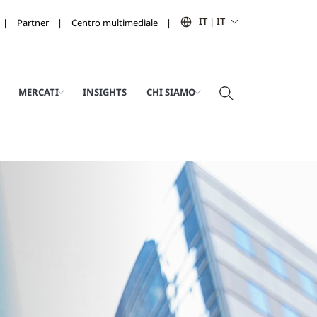
IT | IT
Partner
Centro multimediale
MERCATI
INSIGHTS
CHI SIAMO