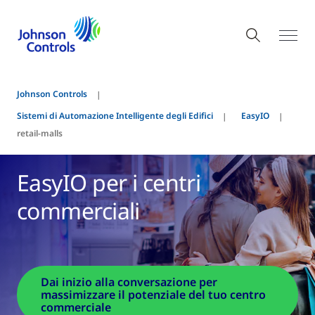
Johnson Controls
Sistemi di Automazione Intelligente degli Edifici
EasyIO
retail-malls
EasyIO per i centri
commerciali
Dai inizio alla conversazione per
massimizzare il potenziale del tuo centro
commerciale