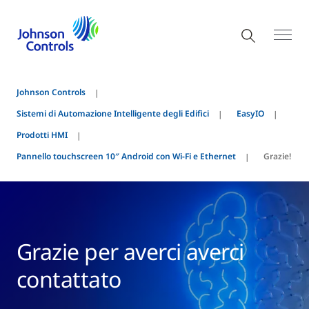
Johnson Controls
Sistemi di Automazione Intelligente degli Edifici
EasyIO
Prodotti HMI
Pannello touchscreen 10″ Android con Wi-Fi e Ethernet
Grazie!
Grazie per averci averci
contattato