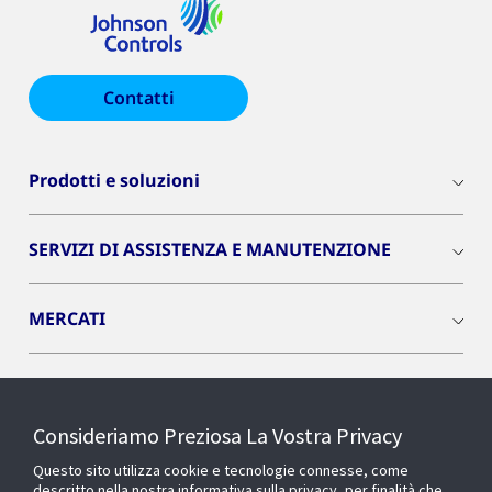
Contatti
Prodotti e soluzioni
SERVIZI DI ASSISTENZA E MANUTENZIONE
MERCATI
INSIGHTS
Consideriamo Preziosa La Vostra Privacy
Cyber Solutions
Questo sito utilizza cookie e tecnologie connesse, come
descritto nella nostra informativa sulla privacy, per finalità che