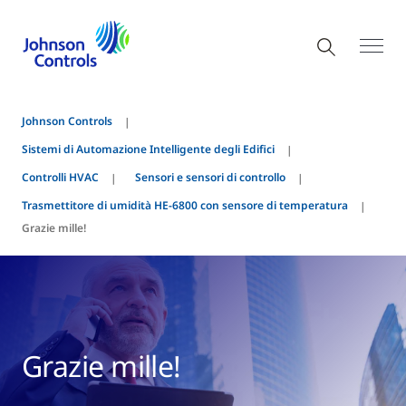
Johnson Controls
Sistemi di Automazione Intelligente degli Edifici
Controlli HVAC
Sensori e sensori di controllo
Trasmettitore di umidità HE-6800 con sensore di temperatura
Grazie mille!
Grazie mille!