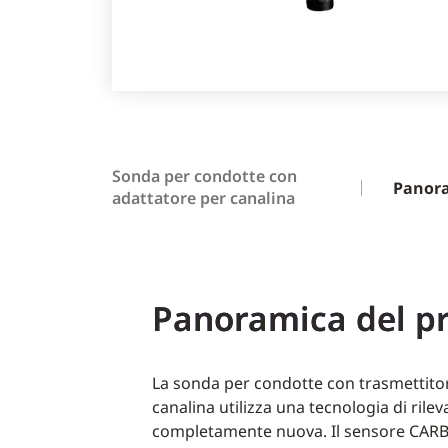
Sonda per condotte con
Panor
adattatore per canalina
Panoramica del p
La sonda per condotte con trasmettito
canalina utilizza una tecnologia di ril
completamente nuova. Il sensore CARBO