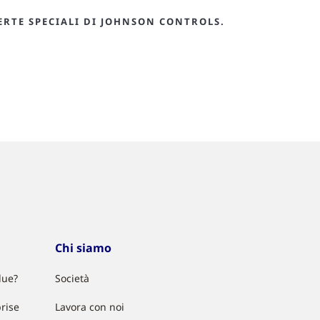
ERTE SPECIALI DI JOHNSON CONTROLS.
Chi siamo
lue?
Società
rise
Lavora con noi