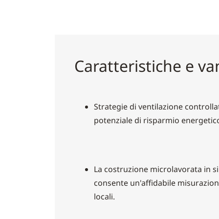
Caratteristiche e v
Strategie di ventilazione controll
potenziale di risparmio energetic
La costruzione microlavorata in s
consente un'affidabile misurazion
locali.