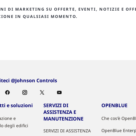
I DI MARKETING SU OFFERTE, EVENTI, NOTIZIE E OFF
IZIONE IN QUALSIASI MOMENTO.
iteci @Johnson Controls
ti e soluzioni
SERVIZI DI
OPENBLUE
ASSISTENZA E
zione e
MANUTENZIONE
Che cos'è OpenB
lo degli edifici
OpenBlue Enterp
SERVIZI DI ASSISTENZA