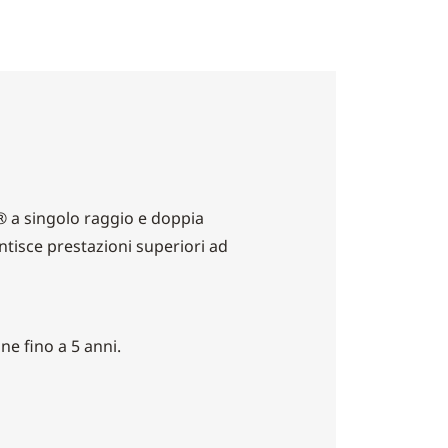
 a singolo raggio e doppia
tisce prestazioni superiori ad
one fino a 5 anni.