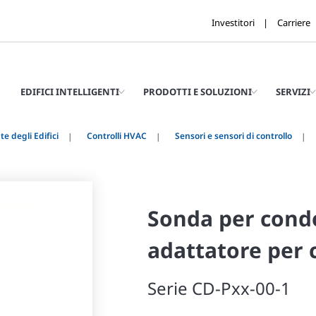
Investitori
Carriere
EDIFICI INTELLIGENTI
PRODOTTI E SOLUZIONI
SERVIZI
e degli Edifici
Controlli HVAC
Sensori e sensori di controllo
Sonda per cond
adattatore per 
Serie CD-Pxx-00-1