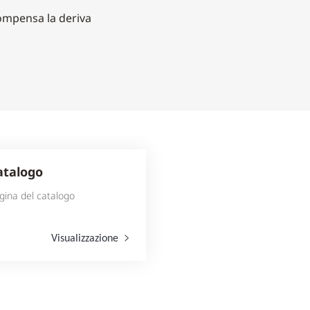
compensa la deriva
atalogo
gina del catalogo
Visualizzazione