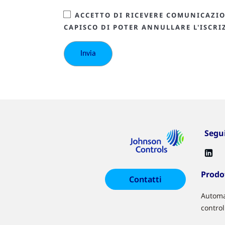
ACCETTO DI RICEVERE COMUNICAZION
CAPISCO DI POTER ANNULLARE L'ISCR
Segu
Prodot
Contatti
Automa
control