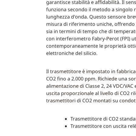
garantisce stabilità e affidabilità. Il 
funziona secondo il metodo a singolo 
lunghezza d'onda. Questo sensore brev
misura di riferimento uniche, offrendo 
sia in termini di tempo che di temperatu
con interferometro Fabry-Perot (FPI) ut
contemporaneamente le proprietà otti
elettroniche del silicio.
Il trasmettitore è impostato in fabbrica 
CO2 fino a 2.000 ppm. Richiede una sor
alimentazione di Classe 2, 24 VDC/VAC 
uscita proporzionale al livello di CO2 ril
trasmettitori di CO2 montati su condott
Trasmettitore di CO2 standa
Trasmettitore con uscita rel