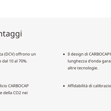
antaggi
ata (DCV) offrono un
Il design di CARBOCAP®
o dal 10 al 70%.
lunghezza d'onda garan
altre tecnologie.
ilicio CARBOCAP
Affidabilità di calibrazi
e della CO2 nei