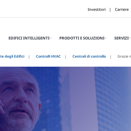
Investitori
Carriere
EDIFICI INTELLIGENTI
PRODOTTI E SOLUZIONI
SERVIZI
e degli Edifici
Controlli HVAC
Centrali di controllo
Grazie m