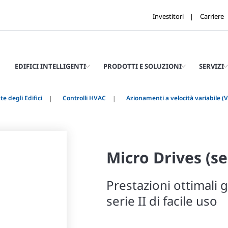
Investitori
Carriere
EDIFICI INTELLIGENTI
PRODOTTI E SOLUZIONI
SERVIZI
e degli Edifici
Controlli HVAC
Azionamenti a velocità variabile (
Micro Drives (ser
Prestazioni ottimali g
serie II di facile uso