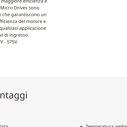
a maggiore efficienza e
i Micro Drives sono
e che garantiscono un
fficienza del motore e
 qualsiasi applicazione
vi di ingresso
V - 575V.
antaggi
lata
Temperatura ambien