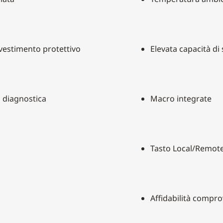
vestimento protettivo
Elevata capacità di
n diagnostica
Macro integrate
Tasto Local/Remot
Affidabilità compr