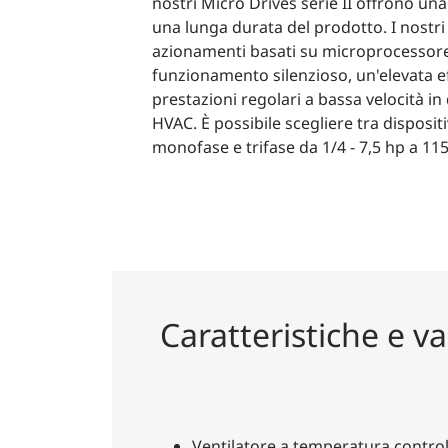
nostri Micro Drives serie II offrono un
una lunga durata del prodotto. I nostr
azionamenti basati su microprocessor
funzionamento silenzioso, un'elevata e
prestazioni regolari a bassa velocità in
HVAC. È possibile scegliere tra dispositi
monofase e trifase da 1/4 - 7,5 hp a 115
Caratteristiche e v
Ventilatore a temperatura control