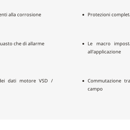
nti alla corrosione
Protezioni comple
guasto che di allarme
Le macro imposta
all'applicazione
dei dati motore VSD /
Commutazione tra 
campo