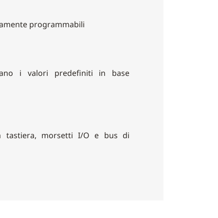
tamente programmabili
no i valori predefiniti in base
tastiera, morsetti I/O e bus di