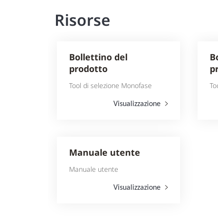
Risorse
Bollettino del
B
prodotto
p
Tool di selezione Monofase
To
Visualizzazione
Manuale utente
Manuale utente
Visualizzazione