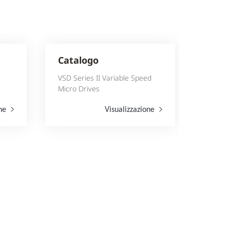
Catalogo
VSD Series II Variable Speed
Micro Drives
one
Visualizzazione