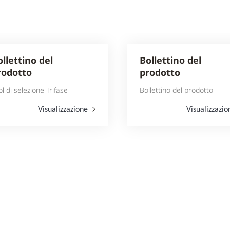
ollettino del
Bollettino del
rodotto
prodotto
ol di selezione Trifase
Bollettino del prodotto
Visualizzazione
Visualizzazi