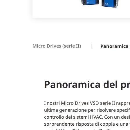
Micro Drives (serie II)
Panoramica
Panoramica del p
I nostri Micro Drives VSD serie II rapp
ultima generazione per risolvere specif
controllo dei sistemi HVAC. Con un de
sorprendente risposta di coppia e una f