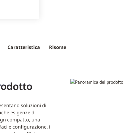
Caratteristica
Risorse
rodotto
resentano soluzioni di
iche esigenze di
sign compatto, una
acile configurazione, i