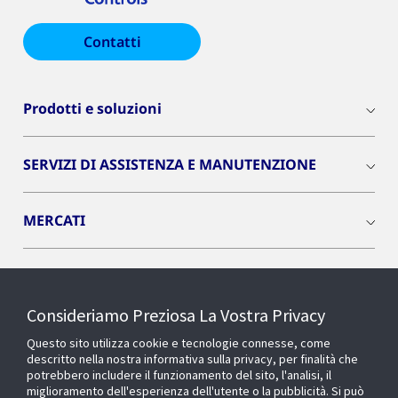
Contatti
Prodotti e soluzioni
SERVIZI DI ASSISTENZA E MANUTENZIONE
MERCATI
INSIGHTS
Consideriamo Preziosa La Vostra Privacy
Cyber Solutions
Questo sito utilizza cookie e tecnologie connesse, come
descritto nella nostra informativa sulla privacy, per finalità che
potrebbero includere il funzionamento del sito, l'analisi, il
OPENBLUE
miglioramento dell'esperienza dell'utente o la pubblicità. Si può