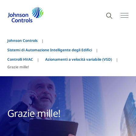
Johnson Controls
Sistemi di Automazione Intelligente degli Edifici
Controlli HVAC
Azionamenti a velocità variabile (VSD)
Grazie mille!
Grazie mille!