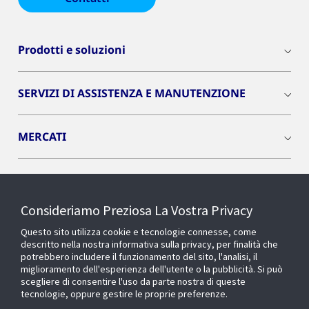
Prodotti e soluzioni
SERVIZI DI ASSISTENZA E MANUTENZIONE
MERCATI
INSIGHTS
Consideriamo Preziosa La Vostra Privacy
Cyber Solutions
Questo sito utilizza cookie e tecnologie connesse, come
descritto nella nostra informativa sulla privacy, per finalità che
potrebbero includere il funzionamento del sito, l'analisi, il
OPENBLUE
miglioramento dell'esperienza dell'utente o la pubblicità. Si può
scegliere di consentire l'uso da parte nostra di queste
tecnologie, oppure gestire le proprie preferenze.