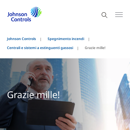
Johnson Controls
Spegnimento incendi
Centrali e sistemi a estinguenti gassosi
Grazie mille!
Grazie mille!