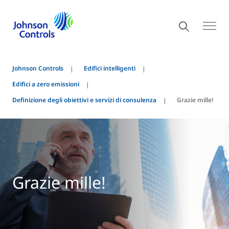
Johnson Controls
Edifici intelligenti
Edifici a zero emissioni
Definizione degli obiettivi e servizi di consulenza
Grazie mille!
Grazie mille!