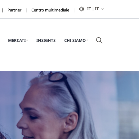
IT | IT
Partner
Centro multimediale
MERCATI
INSIGHTS
CHI SIAMO