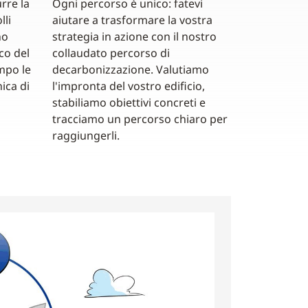
rre la
Ogni percorso è unico: fatevi
lli
aiutare a trasformare la vostra
no
strategia in azione con il nostro
co del
collaudato percorso di
mpo le
decarbonizzazione. Valutiamo
ica di
l'impronta del vostro edificio,
stabiliamo obiettivi concreti e
tracciamo un percorso chiaro per
raggiungerli.