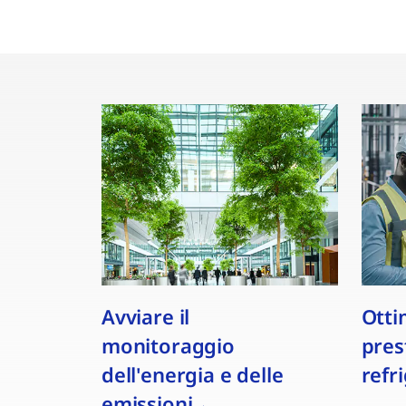
Avviare il
Otti
monitoraggio
pres
dell'energia e delle
refr
emissioni