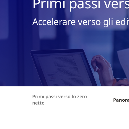
Primi passi ver
Accelerare verso gli edif
Primi passi verso lo zero
Panor
netto