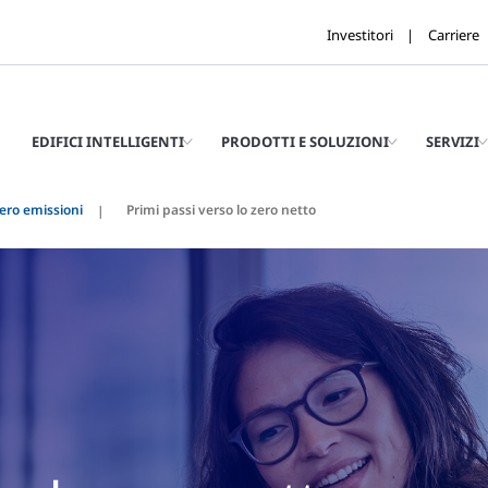
Investitori
Carriere
EDIFICI INTELLIGENTI
PRODOTTI E SOLUZIONI
SERVIZI
zero emissioni
Primi passi verso lo zero netto