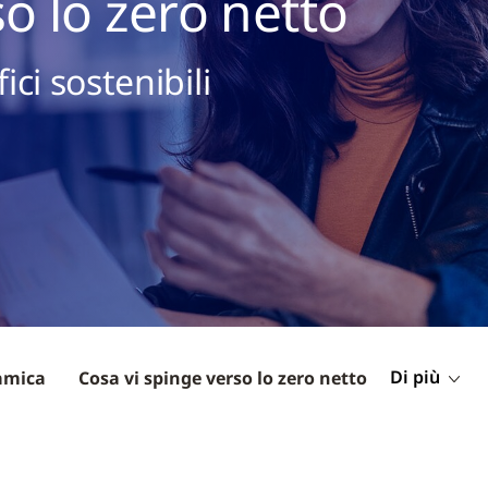
so lo zero netto
ici sostenibili
Di più
amica
Cosa vi spinge verso lo zero netto