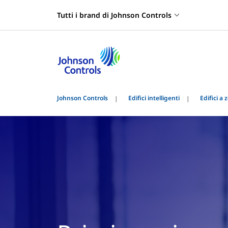
Tutti i brand di Johnson Controls
Johnson Controls
Edifici intelligenti
Edifici a 