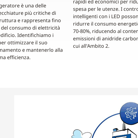
rapidi ed economici per ridu
rigeratore è una delle
spesa per le utenze. I contro
cchiature più critiche di
intelligenti con i LED posso
ruttura e rappresenta fino
ridurre il consumo energeti
 del consumo di elettricità
70-80%, riducendo al conte
dificio. Identifichiamo i
emissioni di anidride carbon
er ottimizzare il suo
cui all'Ambito 2.
namento e mantenerlo alla
a efficienza.