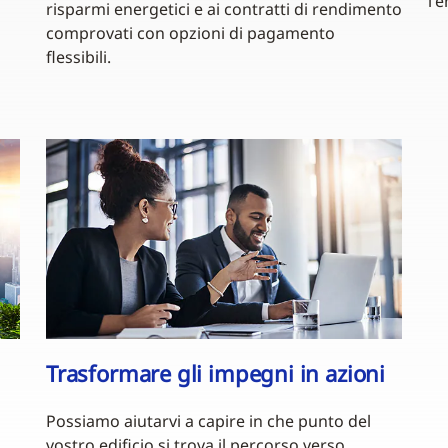
l'
risparmi energetici e ai contratti di rendimento
comprovati con opzioni di pagamento
flessibili.
Trasformare gli impegni in azioni
Possiamo aiutarvi a capire in che punto del
vostro edificio si trova il percorso verso