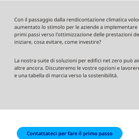
Con il passaggio dalla rendicontazione climatica volon
aumentato lo stimolo per le aziende a implementare so
primi passi verso l'ottimizzazione delle prestazioni deg
iniziare, cosa evitare, come investire?
La nostra suite di soluzioni per edifici net zero può
altre ancora. Discuteremo le vostre opzioni e lavore
e una tabella di marcia verso la sostenibilità.
Contattateci per fare il primo passo