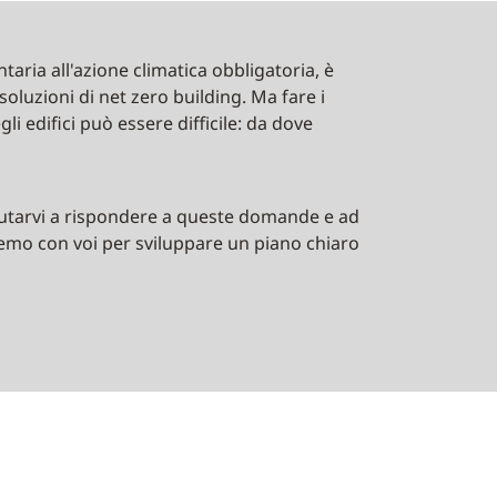
taria all'azione climatica obbligatoria, è
luzioni di net zero building. Ma fare i
li edifici può essere difficile: da dove
 aiutarvi a rispondere a queste domande e ad
remo con voi per sviluppare un piano chiaro