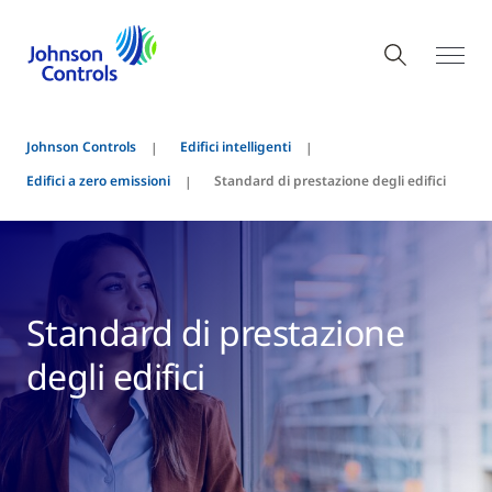
Johnson Controls
Edifici intelligenti
Edifici a zero emissioni
Standard di prestazione degli edifici
Standard di prestazione
degli edifici