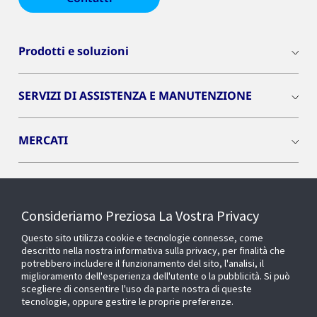
Prodotti e soluzioni
SERVIZI DI ASSISTENZA E MANUTENZIONE
MERCATI
INSIGHTS
Consideriamo Preziosa La Vostra Privacy
Cyber Solutions
Questo sito utilizza cookie e tecnologie connesse, come
descritto nella nostra informativa sulla privacy, per finalità che
potrebbero includere il funzionamento del sito, l'analisi, il
OPENBLUE
miglioramento dell'esperienza dell'utente o la pubblicità. Si può
scegliere di consentire l'uso da parte nostra di queste
tecnologie, oppure gestire le proprie preferenze.