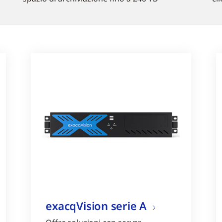
exacqVision serie A