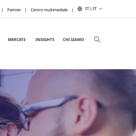
IT | IT
Partner
Centro multimediale
MERCATI
INSIGHTS
CHI SIAMO