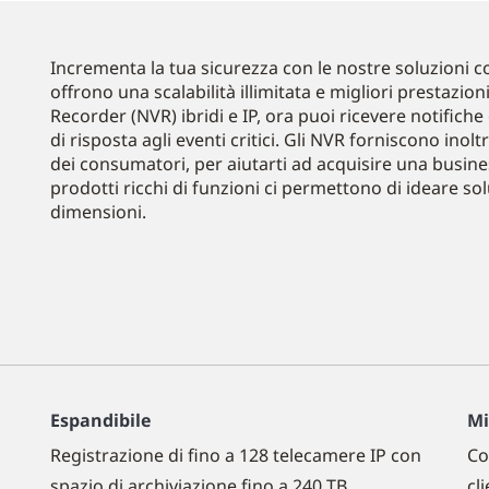
Incrementa la tua sicurezza con le nostre soluzioni c
offrono una scalabilità illimitata e migliori prestazio
Recorder (NVR) ibridi e IP, ora puoi ricevere notifiche
di risposta agli eventi critici. Gli NVR forniscono inolt
dei consumatori, per aiutarti ad acquisire una busines
prodotti ricchi di funzioni ci permettono di ideare solu
dimensioni.
Espandibile
Mi
Registrazione di fino a 128 telecamere IP con
Co
spazio di archiviazione fino a 240 TB
cl