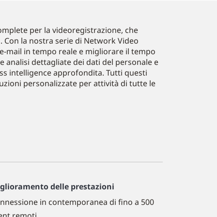
omplete per la videoregistrazione, che
ni. Con la nostra serie di Network Video
 e-mail in tempo reale e migliorare il tempo
re analisi dettagliate dei dati del personale e
s intelligence approfondita. Tutti questi
zioni personalizzate per attività di tutte le
glioramento delle prestazioni
nnessione in contemporanea di fino a 500
ient remoti.