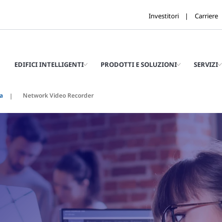
Investitori
Carriere
EDIFICI INTELLIGENTI
PRODOTTI E SOLUZIONI
SERVIZI
a
Network Video Recorder