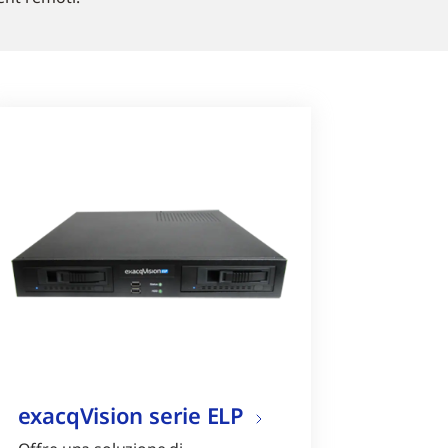
exacqVision serie ELP