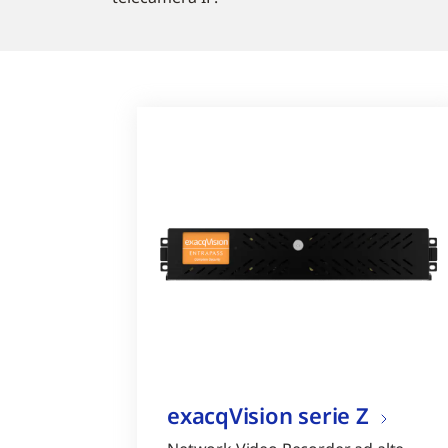
exacqVision serie Z