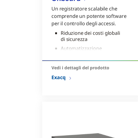
Un registratore scalabile che
comprende un potente software
per il controllo degli accessi.
Riduzione dei costi globali
di sicurezza
Automatizzazione
dell’integrazione con
dispositivi intelligenti
Vedi i dettagli del prodotto
Funzionalità mappa
Exacq