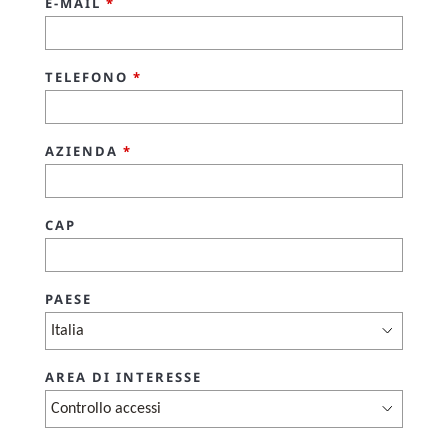
E-MAIL
*
TELEFONO
*
AZIENDA
*
CAP
PAESE
AREA DI INTERESSE