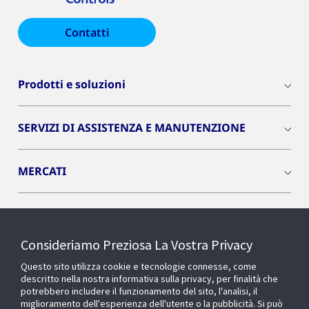
Contatti
Prodotti e soluzioni
SERVIZI DI ASSISTENZA E MANUTENZIONE
MERCATI
INSIGHTS
Consideriamo Preziosa La Vostra Privacy
Cyber Solutions
Questo sito utilizza cookie e tecnologie connesse, come
descritto nella nostra informativa sulla privacy, per finalità che
potrebbero includere il funzionamento del sito, l'analisi, il
OPENBLUE
miglioramento dell'esperienza dell'utente o la pubblicità. Si può