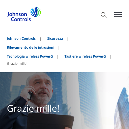
Johnson Controls
Sicurezza
Rilevamento delle intrusioni
Tecnologia wireless PowerG
Tastiere wireless PowerG
Grazie mille!
Grazie mille!