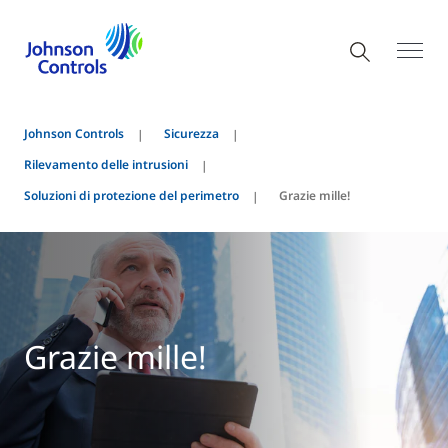
Johnson Controls
Sicurezza
Rilevamento delle intrusioni
Soluzioni di protezione del perimetro
Grazie mille!
Grazie mille!