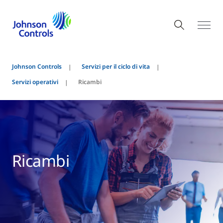
Johnson Controls
Servizi per il ciclo di vita
Servizi operativi
Ricambi
Ricambi