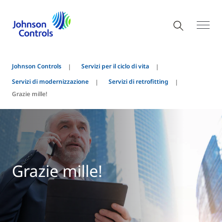
Johnson Controls
Servizi per il ciclo di vita
Servizi di modernizzazione
Servizi di retrofitting
Grazie mille!
Grazie mille!