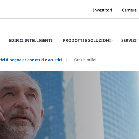
Investitori
Carriere
EDIFICI INTELLIGENTI
PRODOTTI E SOLUZIONI
SERVIZI
ivi di segnalazione ottici e acustici
Grazie mille!