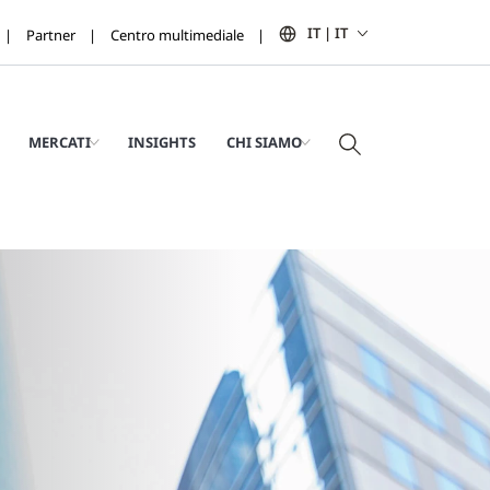
IT | IT
Partner
Centro multimediale
MERCATI
INSIGHTS
CHI SIAMO