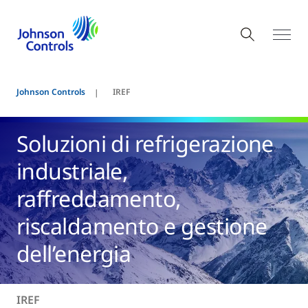
Johnson Controls
IREF
Soluzioni di refrigerazione
industriale,
raffreddamento,
riscaldamento e gestione
dell’energia
IREF