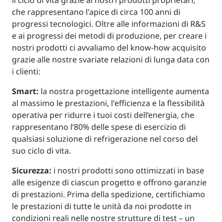
il ciclo di vita grazie ai nostri prodotti proprietari,
che rappresentano l'apice di circa 100 anni di
progressi tecnologici. Oltre alle informazioni di R&S
e ai progressi dei metodi di produzione, per creare i
nostri prodotti ci avvaliamo del know-how acquisito
grazie alle nostre svariate relazioni di lunga data con
i clienti:
Smart:
la nostra progettazione intelligente aumenta
al massimo le prestazioni, l'efficienza e la flessibilità
operativa per ridurre i tuoi costi dell’energia, che
rappresentano l’80% delle spese di esercizio di
qualsiasi soluzione di refrigerazione nel corso del
suo ciclo di vita.
Sicurezza:
i nostri prodotti sono ottimizzati in base
alle esigenze di ciascun progetto e offrono garanzie
di prestazioni. Prima della spedizione, certifichiamo
le prestazioni di tutte le unità da noi prodotte in
condizioni reali nelle nostre strutture di test – un