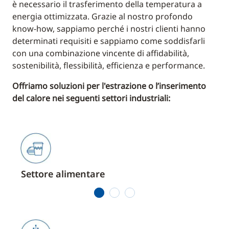
è necessario il trasferimento della temperatura a
energia ottimizzata. Grazie al nostro profondo
know-how, sappiamo perché i nostri clienti hanno
determinati requisiti e sappiamo come soddisfarli
con una combinazione vincente di affidabilità,
sostenibilità, flessibilità, efficienza e performance.
Offriamo soluzioni per l'estrazione o l’inserimento
del calore nei seguenti settori industriali:
Settore alimentare
Utili
1
2
3