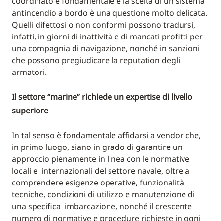
coordinato è fondamentale e la scelta di un sistema
antincendio a bordo è una questione molto delicata.
Quelli difettosi o non conformi possono tradursi,
infatti, in giorni di inattività e di mancati profitti per
una compagnia di navigazione, nonché in sanzioni
che possono pregiudicare la reputation degli
armatori.
Il settore “marine” richiede un expertise di livello
superiore
In tal senso è fondamentale affidarsi a vendor che,
in primo luogo, siano in grado di garantire un
approccio pienamente in linea con le normative
locali e internazionali del settore navale, oltre a
comprendere esigenze operative, funzionalità
tecniche, condizioni di utilizzo e manutenzione di
una specifica imbarcazione, nonché il crescente
numero di normative e procedure richieste in ogni