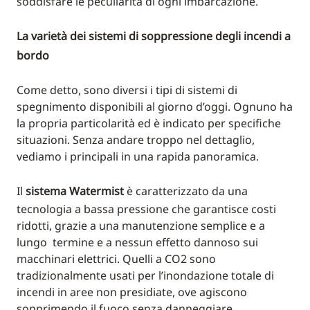
soddisfare le peculiarità di ogni imbarcazione.
La varietà dei sistemi di soppressione degli incendi a
bordo
Come detto, sono diversi i tipi di sistemi di
spegnimento disponibili al giorno d’oggi. Ognuno ha
la propria particolarità ed è indicato per specifiche
situazioni. Senza andare troppo nel dettaglio,
vediamo i principali in una rapida panoramica.
Il
sistema Watermist
è caratterizzato da una
tecnologia a bassa pressione che garantisce costi
ridotti, grazie a una manutenzione semplice e a
lungo termine e a nessun effetto dannoso sui
macchinari elettrici. Quelli a CO2 sono
tradizionalmente usati per l’inondazione totale di
incendi in aree non presidiate, ove agiscono
sopprimendo il fuoco senza danneggiare