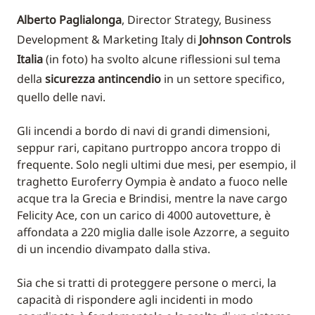
Alberto Paglialonga
, Director Strategy, Business
Development & Marketing Italy di
Johnson Controls
Italia
(in foto) ha svolto alcune riflessioni sul tema
della
sicurezza antincendio
in un settore specifico,
quello delle navi.
Gli incendi a bordo di navi di grandi dimensioni,
seppur rari, capitano purtroppo ancora troppo di
frequente. Solo negli ultimi due mesi, per esempio, il
traghetto Euroferry Oympia è andato a fuoco nelle
acque tra la Grecia e Brindisi, mentre la nave cargo
Felicity Ace, con un carico di 4000 autovetture, è
affondata a 220 miglia dalle isole Azzorre, a seguito
di un incendio divampato dalla stiva.
Sia che si tratti di proteggere persone o merci, la
capacità di rispondere agli incidenti in modo