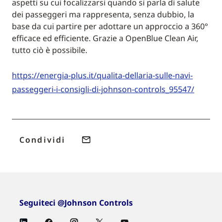
aspetti su cui focalizzarsi quando si parla di salute
dei passeggeri ma rappresenta, senza dubbio, la
base da cui partire per adottare un approccio a 360°
efficace ed efficiente. Grazie a OpenBlue Clean Air,
tutto ciò è possibile.
https://energia-plus.it/qualita-dellaria-sulle-navi-
passeggeri-i-consigli-di-johnson-controls_95547/
Condividi
Seguiteci @Johnson Controls