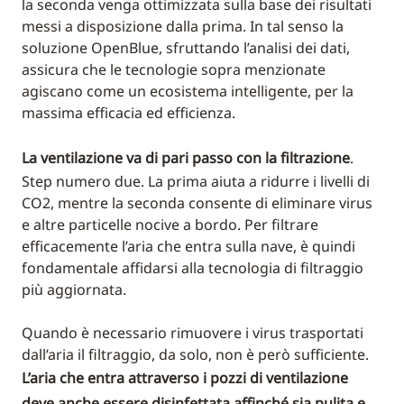
la seconda venga ottimizzata sulla base dei risultati
messi a disposizione dalla prima. In tal senso la
soluzione OpenBlue, sfruttando l’analisi dei dati,
assicura che le tecnologie sopra menzionate
agiscano come un ecosistema intelligente, per la
massima efficacia ed efficienza.
La ventilazione va di pari passo con la filtrazione
.
Step numero due. La prima aiuta a ridurre i livelli di
CO2, mentre la seconda consente di eliminare virus
e altre particelle nocive a bordo. Per filtrare
efficacemente l’aria che entra sulla nave, è quindi
fondamentale affidarsi alla tecnologia di filtraggio
più aggiornata.
Quando è necessario rimuovere i virus trasportati
dall’aria il filtraggio, da solo, non è però sufficiente.
L’aria che entra attraverso i pozzi di ventilazione
deve anche essere disinfettata affinché sia pulita e