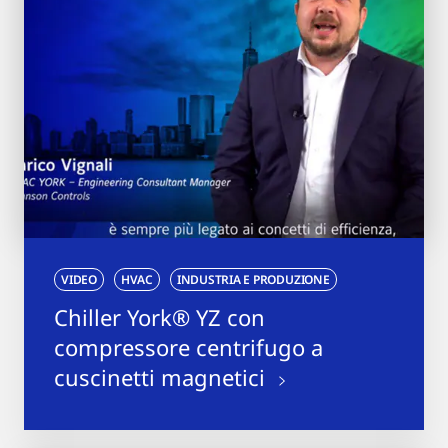
VIDEO
HVAC
INDUSTRIA E PRODUZIONE
Chiller York® YZ con
compressore centrifugo a
cuscinetti magnetici