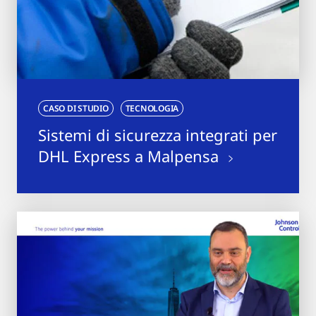
CASO DI STUDIO
TECNOLOGIA
Sistemi di sicurezza integrati per
DHL Express a Malpensa