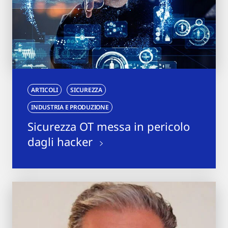
ARTICOLI
SICUREZZA
INDUSTRIA E PRODUZIONE
Sicurezza OT messa in pericolo
dagli hacker