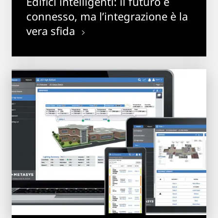
Edifici intelligenti: il futuro è
connesso, ma l’integrazione è la
vera sfida