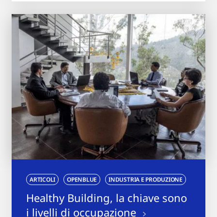
ARTICOLI
OPENBLUE
INDUSTRIA E PRODUZIONE
Healthy Building, la chiave sono
i livelli di occupazione