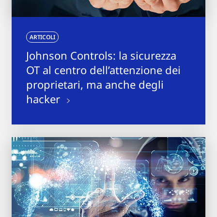
ARTICOLI
Johnson Controls: la sicurezza
OT al centro dell’attenzione dei
proprietari, ma anche degli
hacker