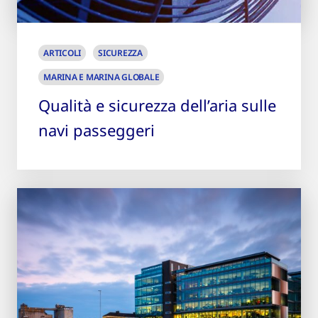
ARTICOLI
SICUREZZA
MARINA E MARINA GLOBALE
Qualità e sicurezza dell’aria sulle
navi passeggeri