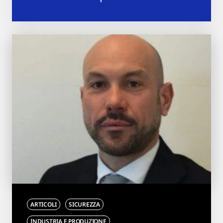
ARTICOLI
SICUREZZA
INDUSTRIA E PRODUZIONE