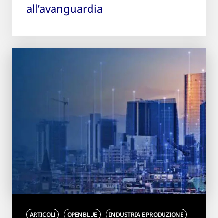
all’avanguardia
ARTICOLI
OPENBLUE
INDUSTRIA E PRODUZIONE