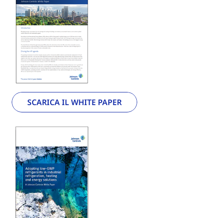
SCARICA IL WHITE PAPER