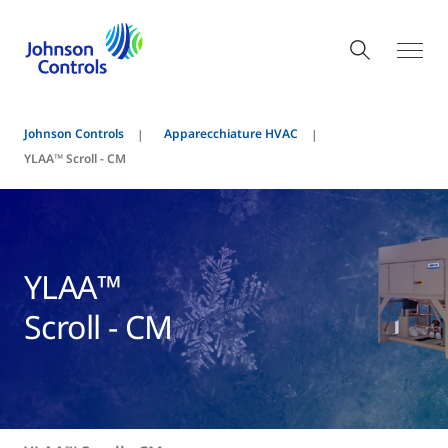
Johnson Controls
Apparecchiature HVAC
YLAA™ Scroll - CM
YLAA™
Scroll - CM