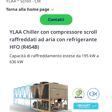
YLAA™ Scroll - CM
Torna alla home page
Contatti
YLAA Chiller con compressore scroll
raffreddati ad aria con refrigerante
HFO (R454B)
Capacità di raffreddamento estese da 195 kW a
636 kW