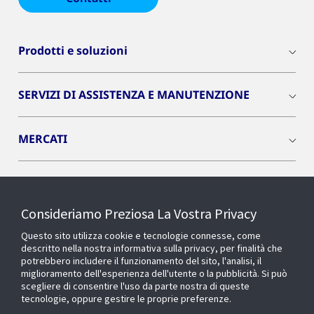
Prodotti e soluzioni
SERVIZI DI ASSISTENZA E MANUTENZIONE
MERCATI
INSIGHTS
Consideriamo Preziosa La Vostra Privacy
Cyber Solutions
Questo sito utilizza cookie e tecnologie connesse, come
descritto nella nostra informativa sulla privacy, per finalità che
potrebbero includere il funzionamento del sito, l'analisi, il
OPENBLUE
miglioramento dell'esperienza dell'utente o la pubblicità. Si può
scegliere di consentire l'uso da parte nostra di queste
tecnologie, oppure gestire le proprie preferenze.