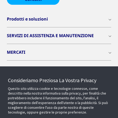
Prodotti e soluzioni
SERVIZI DI ASSISTENZA E MANUTENZIONE
MERCATI
INSIGHTS
Consideriamo Preziosa La Vostra Privacy
Cyber Solutions
Questo sito utilizza cookie e tecnologie connesse, come
descritto nella nostra informativa sulla privacy, per finalità che
potrebbero includere il funzionamento del sito, l'analisi, il
OPENBLUE
miglioramento dell'esperienza dell'utente o la pubblicità. Si può
scegliere di consentire l'uso da parte nostra di queste
tecnologie, oppure gestire le proprie preferenze.