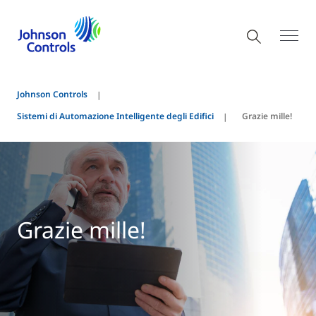
Johnson Controls
Sistemi di Automazione Intelligente degli Edifici
Grazie mille!
Grazie mille!