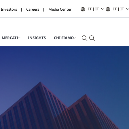
IT | IT
IT | IT
Investors
Careers
Media Center
MERCATI
INSIGHTS
CHI SIAMO