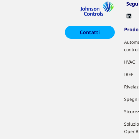
Segu
Prodot
Contatti
Automa
control
HVAC
IREF
Rivela
Spegni
Sicure
Soluzio
OpenB