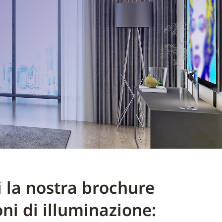
i la nostra brochure
oni di illuminazione: