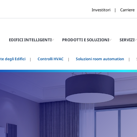
Investitori
Carriere
EDIFICI INTELLIGENTI
PRODOTTI E SOLUZIONI
SERVIZI
e degli Edifici
Controlli HVAC
Soluzioni room automation