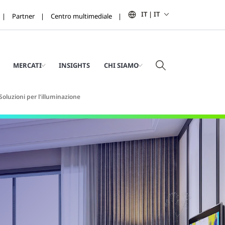
IT | IT
Partner
Centro multimediale
MERCATI
INSIGHTS
CHI SIAMO
Soluzioni per l'illuminazione