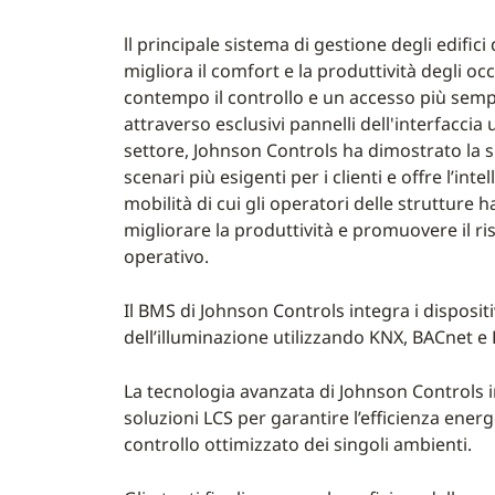
ll principale sistema di gestione degli edific
migliora il comfort e la produttività degli oc
contempo il controllo e un accesso più sempl
attraverso esclusivi pannelli dell'interfaccia
settore, Johnson Controls ha dimostrato la su
scenari più esigenti per i clienti e offre l’intel
mobilità di cui gli operatori delle strutture
migliorare la produttività e promuovere il r
operativo.
Il BMS di Johnson Controls integra i dispositi
dell’illuminazione utilizzando KNX, BACnet e 
La tecnologia avanzata di Johnson Controls i
soluzioni LCS per garantire l’efficienza ener
controllo ottimizzato dei singoli ambienti.