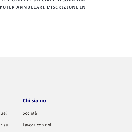
ZIE E OFFERTE SPECIALI DI JOHNSON
 POTER ANNULLARE L'ISCRIZIONE IN
Chi siamo
lue?
Società
rise
Lavora con noi