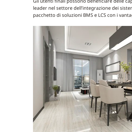
Gli utenti finali possono beneficiare delle ca
leader nel settore dell’integrazione dei sist
pacchetto di soluzioni BMS e LCS con i vanta