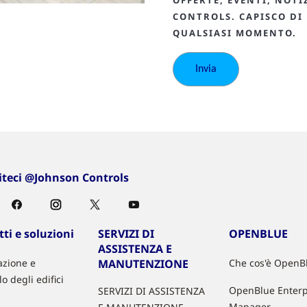
OFFERTE, EVENTI, NOTI
CONTROLS. CAPISCO DI
QUALSIASI MOMENTO.
iteci @Johnson Controls
ti e soluzioni
SERVIZI DI
OPENBLUE
ASSISTENZA E
zione e
MANUTENZIONE
Che cos'è OpenB
lo degli edifici
OpenBlue Enterp
SERVIZI DI ASSISTENZA
Manager